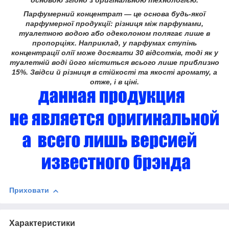
основою згідно з оригінальною технологією.
Парфумерний концентрат
— це основа будь-якої
парфумерної продукції: різниця між парфумами,
туалетною водою або одеколоном полягає лише в
пропорціях. Наприклад, у парфумах ступінь
концентрації олії може досягати 30 відсотків, тоді як у
туалетній воді його міститься всього лише приблизно
15%. Звідси й різниця в стійкості та якості аромату, а
отже, і в ціні.
Приховати
Характеристики