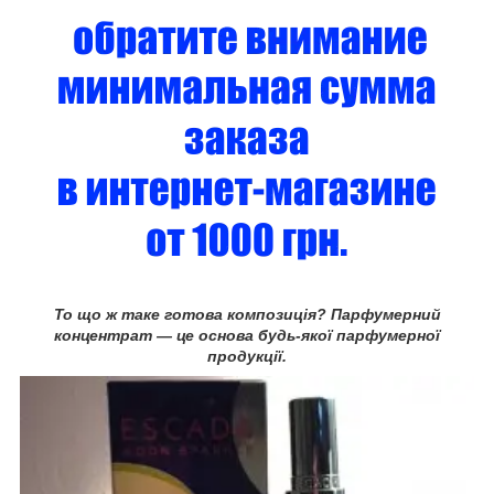
То що ж таке готова композиція? Парфумерний
концентрат — це основа будь-якої парфумерної
продукції.