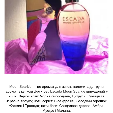
Moon Sparkle
— це аромат для жінок, належить до групи
ароматів квіткові фруктові.
Escada Moon Sparkle
випущений у
2007. Верхні ноти: Чорна смородина, Цитруси, Суниця та
Червоне яблуко; ноти серця: Біла фрезія, Солодкий горошок,
Жасмин і Троянда; ноти бази: Сандалове дерево, Амбра,
Мускус і Малина.