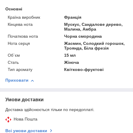
Основні
Країна виробник
Франція
Кінцева нота
Мускус, Сандалове дерево,
Малина, Амбра
Початкова нота
Чорна смородина
Нота серця
Жасмин, Солодкий горошок,
Троянда, Біла фрезія
Об`єм
15 мл
Стать
Жіноча
Тип аромату
Квітково-фруктові
Приховати
Умови доставки
Доставка здійснюється тільки по передоплаті.
Нова Пошта
Всі умови доставки