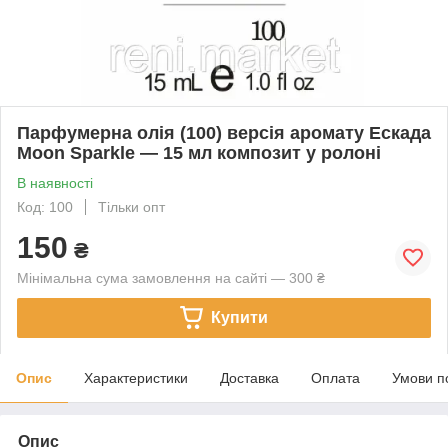
Парфумерна олія (100) версія аромату Ескада
Moon Sparkle — 15 мл композит у ролоні
В наявності
Код: 100
Тільки опт
150
₴
Мінімальна сума замовлення на сайті — 300 ₴
Купити
Опис
Характеристики
Доставка
Оплата
Умови п
Опис