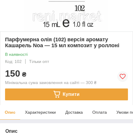
Парфумерна олія (102) версія аромату
Кашарель Noa — 15 мл композит у роллоні
В наявності
Код: 102
Тільки опт
150
₴
Мінімальна сума замовлення на сайті — 300 ₴
Купити
Опис
Характеристики
Доставка
Оплата
Умови п
Опис