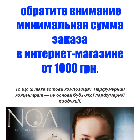
То що ж таке готова композиція? Парфумерний
концентрат — це основа будь-якої парфумерної
продукції.