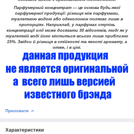
Парфумерний концентрат
— це основа будь-якої
парфумерної продукції: різниця між парфумами,
туалетною водою або одеколоном полягає лише в
пропорціях. Наприклад, у парфумах ступінь
концентрації олії може досягати 30 відсотків, тоді як у
туалетній воді його міститься всього лише приблизно
15%. Звідси й різниця в стійкості та якості аромату, а
отже, і в ціні.
Приховати
Характеристики