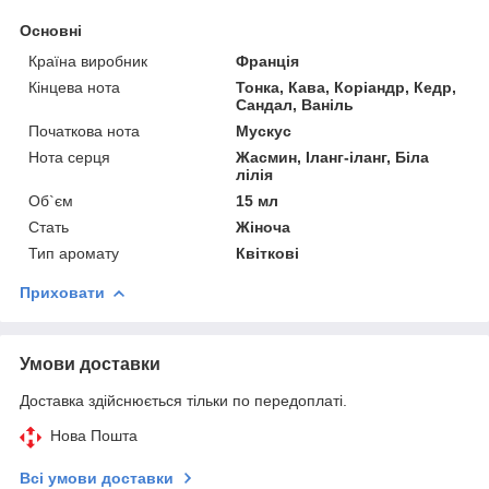
Основні
Країна виробник
Франція
Кінцева нота
Тонка, Кава, Коріандр, Кедр,
Сандал, Ваніль
Початкова нота
Мускус
Нота серця
Жасмин, Іланг-іланг, Біла
лілія
Об`єм
15 мл
Стать
Жіноча
Тип аромату
Квіткові
Приховати
Умови доставки
Доставка здійснюється тільки по передоплаті.
Нова Пошта
Всі умови доставки