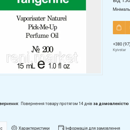
від
150
Мінімаль
+380 (97
Kyivstar
повернення товару протягом 14 днів
за домовленістю
с
Характеристики
Інформація для замовлення