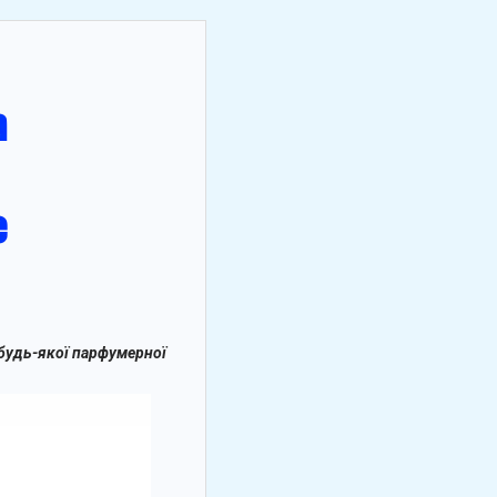
 будь-якої парфумерної