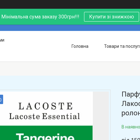
Мінімальна сума заказу 300грн!!!
Купити зі знижкою
ми
Головна
Товари та послуг
Парфу
0
Лакос
ролон
В наявно