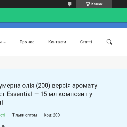
Кошик
и
Про нас
Контакти
Статті
Доставка та оплата
мерна олія (200) версія аромату
т Essential — 15 мл композит у
і
сті
Тільки оптом
Код:
200