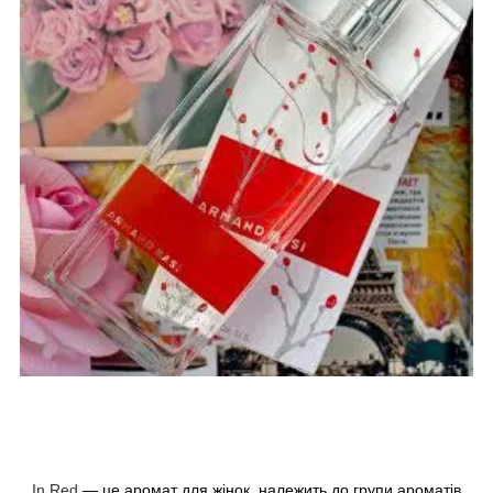
In Red
— це аромат для жінок, належить до групи ароматів