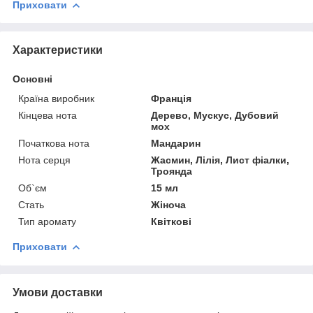
Приховати
Характеристики
Основні
Країна виробник
Франція
Кінцева нота
Дерево, Мускус, Дубовий
мох
Початкова нота
Мандарин
Нота серця
Жасмин, Лілія, Лист фіалки,
Троянда
Об`єм
15 мл
Стать
Жіноча
Тип аромату
Квіткові
Приховати
Умови доставки