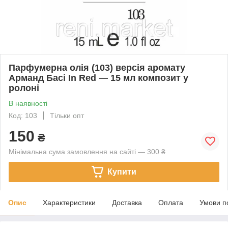
Парфумерна олія (103) версія аромату
Арманд Басі In Red — 15 мл композит у
ролоні
В наявності
Код: 103
Тільки опт
150
₴
Мінімальна сума замовлення на сайті — 300 ₴
Купити
Опис
Характеристики
Доставка
Оплата
Умови п