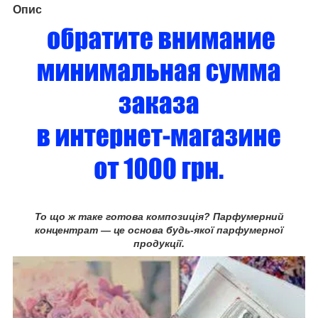
Опис
То що ж таке готова композиція? Парфумерний
концентрат — це основа будь-якої парфумерної
продукції.