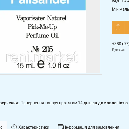
від
150
Мінімаль
+380 (97
Kyivstar
повернення товару протягом 14 днів
за домовленістю
с
Характеристики
Інформація для замовлення