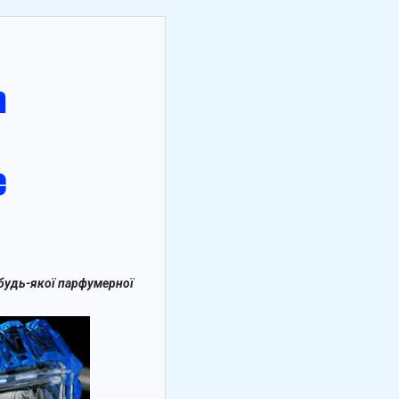
 будь-якої парфумерної