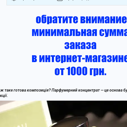
 ж таке готова композиція? Парфумерний концентрат — це основа б
кції.