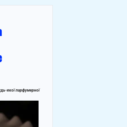
удь-якої парфумерної