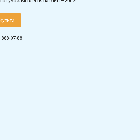
на сума замовлення на сайті — 300 ₴
Купити
) 888-07-88