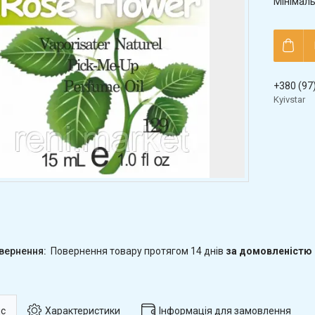
Мінімаль
+380 (97
Kyivstar
повернення товару протягом 14 днів
за домовленістю
с
Характеристики
Інформація для замовлення