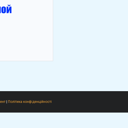
ент
|
Політика конфіденційності