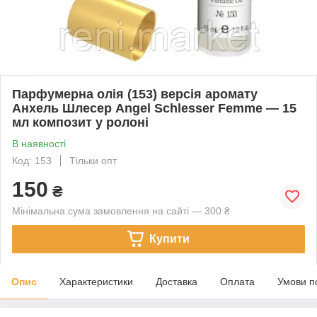
Парфумерна олія (153) версія аромату
Анхель Шлесер Angel Schlesser Femme — 15
мл композит у ролоні
В наявності
Код: 153
Тільки опт
150
₴
Мінімальна сума замовлення на сайті — 300 ₴
Купити
Опис
Характеристики
Доставка
Оплата
Умови п