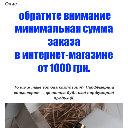
Опис
То що ж таке готова композиція? Парфумерний
концентрат — це основа будь-якої парфумерної
продукції.