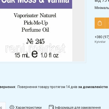
від
75 
Мінімаль
+380 (97
Kyivstar
повернення товару протягом 14 днів
за домовленістю
с
Характеристики
Інформація для замовлення