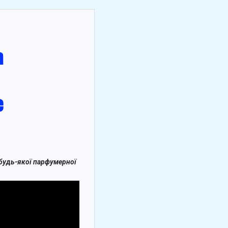
 будь-якої парфумерної