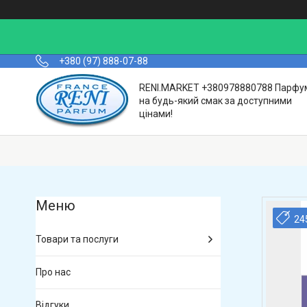
+380 (97) 888-07-88
RENI.MARKET +380978880788 Парфу
на будь-який смак за доступними
цінами!
24
Товари та послуги
Про нас
Відгуки