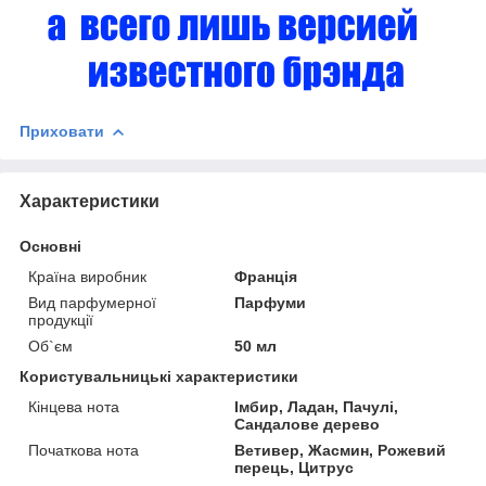
Приховати
Характеристики
Основні
Країна виробник
Франція
Вид парфумерної
Парфуми
продукції
Об`єм
50 мл
Користувальницькі характеристики
Кінцева нота
Імбир, Ладан, Пачулі,
Сандалове дерево
Початкова нота
Ветивер, Жасмин, Рожевий
перець, Цитрус