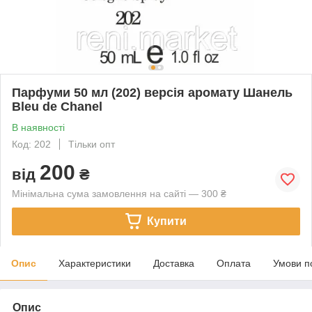
Парфуми 50 мл (202) версія аромату Шанель
Bleu de Chanel
В наявності
Код: 202
Тільки опт
200
від
₴
Мінімальна сума замовлення на сайті — 300 ₴
Купити
Опис
Характеристики
Доставка
Оплата
Умови п
Опис