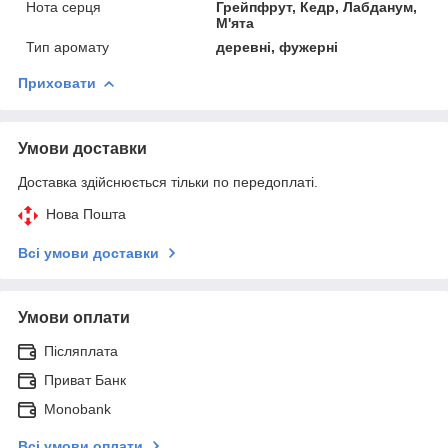
Нота серця
Грейпфрут, Кедр, Лабданум,
М'ята
Тип аромату
деревні, фужерні
Приховати
Умови доставки
Доставка здійснюється тільки по передоплаті.
Нова Пошта
Всі умови доставки
Умови оплати
Післяплата
Приват Банк
Monobank
Всі умови оплати