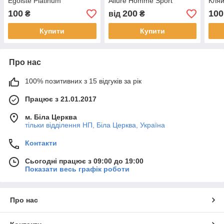
Egoiste Platinum
Allure Homme Sport
Кляй
100
200
100
₴
від
₴
Купити
Купити
Про нас
100% позитивних з 15 відгуків за рік
Працює з 21.01.2017
м. Біла Церква
тільки відділення НП, Біла Церква, Україна
Контакти
Сьогодні працює з 09:00 до 19:00
Показати весь графік роботи
Про нас