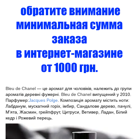
Bleu de Chanel
— це аромат для чоловіків, належить до групи
ароматів деревні фужерні.
Bleu de Chanel
випущений у 2010.
Парфумер:
Jacques Polge
. Композиція аромату містить ноти:
Лабданум, мускатний горіх, імбир, Сандалове дерево, пачулі,
М'ята, Жасмин, грейпфрут, Цитруси, Ветивер, Ладан, Білий
кедр і Рожевий перець.