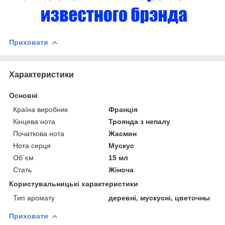
Приховати
Характеристики
Основні
Країна виробник
Франція
Кінцева нота
Троянда з непалу
Початкова нота
Жасмин
Нота серця
Мускус
Об`єм
15 мл
Стать
Жіноча
Користувальницькі характеристики
Тип аромату
деревні, мускусні, цветочны
Приховати