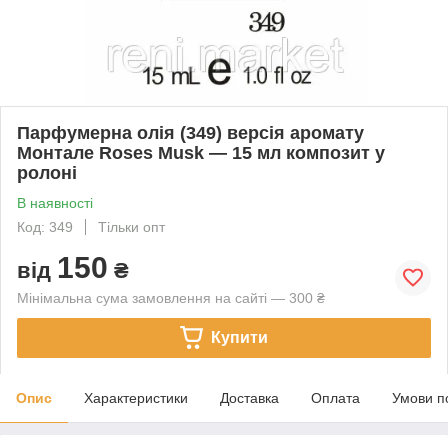
Парфумерна олія (349) версія аромату
Монтале Roses Musk — 15 мл композит у
ролоні
В наявності
Код: 349
Тільки опт
150
від
₴
Мінімальна сума замовлення на сайті — 300 ₴
Купити
Опис
Характеристики
Доставка
Оплата
Умови п