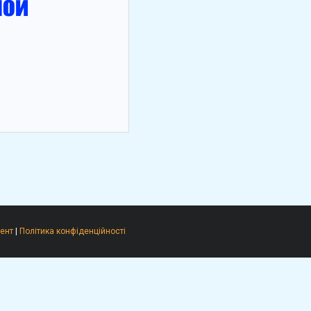
ент
|
Політика конфіденційності