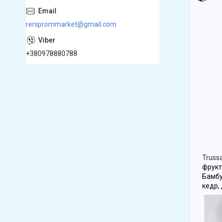
reniprommarket@gmail.com
+380978880788
Trussa
фрукт
Бамбу
кедр,