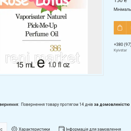
150 ₴
Мінімаль
+380 (97
Kyivstar
повернення товару протягом 14 днів
за домовленістю
с
Характеристики
Інформація для замовлення