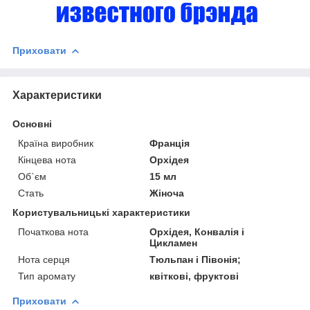
Приховати
Характеристики
Основні
Країна виробник
Франція
Кінцева нота
Орхідея
Об`єм
15 мл
Стать
Жіноча
Користувальницькі характеристики
Початкова нота
Орхідея, Конвалія і
Цикламен
Нота серця
Тюльпан і Півонія;
Тип аромату
квіткові, фруктові
Приховати