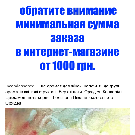
Incandessence
— це аромат для жінок, належить до групи
ароматів квіткові фруктові. Верхні ноти: Орхідея, Конвалія і
Цикламен; ноти серця: Тюльпан і Півонія; базова нота:
Орхідея