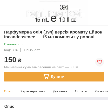
Парфумерна олія (394) версія аромату Ейвон
Incandessence — 15 мл композит у ролоні
В наявності
Код: 394
Тільки опт
150
₴
Мінімальна сума замовлення на сайті — 300 ₴
Купити
Опис
Характеристики
Доставка
Оплата
Умови п
Опис