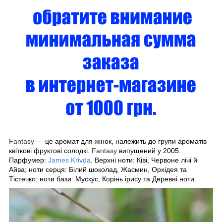
Fantasy
— це аромат для жінок, належить до групи ароматів
квіткові фруктові солодкі.
Fantasy
випущений у 2005.
Парфумер:
James Krivda
. Верхні ноти: Ківі, Червоне лічі й
Айва; ноти серця: Білий шоколад, Жасмин, Орхідея та
Тістечко; ноти бази: Мускус, Корінь ірису та Деревні ноти.