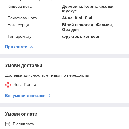
Кінцева нота
Деревина, Корінь фіалки,
Мускус
Початкова нота
Айва, Ківі, Лічі
Нота серця
Білий шоколад, Жасмин,
Орхідея
Тип аромату
фруктові, квіткові
Приховати
Умови доставки
Доставка здійснюється тільки по передоплаті.
Нова Пошта
Всі умови доставки
Умови оплати
Післяплата