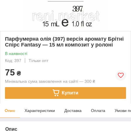
Парфумерна олія (397) версія аромату Брітні
Спірс Fantasy — 15 мл композит у ролоні
В наявності
Код: 397
Тільки опт
75
₴
Мінімальна сума замовлення на сайті — 300 ₴
Купити
Опис
Характеристики
Доставка
Оплата
Умови п
Опис