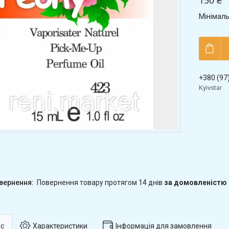
150 ₴
Мінімаль
+380 (97
Kyivstar
повернення товару протягом 14 днів
за домовленістю
с
Характеристики
Інформація для замовлення