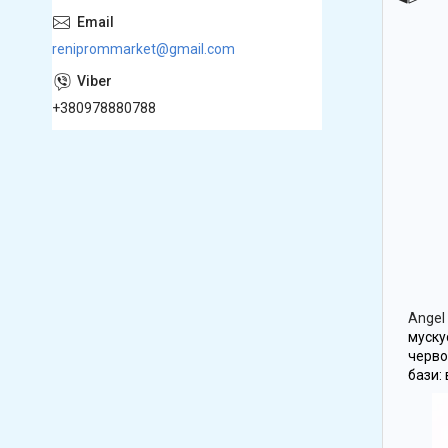
reniprommarket@gmail.com
+380978880788
Angel 
муску
черво
бази: 