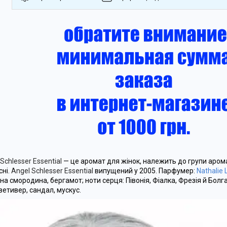
Schlesser Essential
— це аромат для жінок, належить до групи арома
сні.
Angel Schlesser Essential
випущений у 2005. Парфумер:
Nathalie 
на смородина, бергамот; ноти серця: Півонія, Фіалка, Фрезія й Болг
ветивер, сандал, мускус.