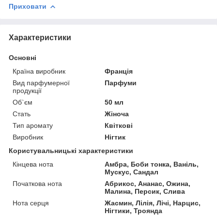
Приховати
Характеристики
Основні
Країна виробник
Франція
Вид парфумерної
Парфуми
продукції
Об`єм
50 мл
Стать
Жіноча
Тип аромату
Квіткові
Виробник
Нігтик
Користувальницькі характеристики
Кінцева нота
Амбра, Боби тонка, Ваніль,
Мускус, Сандал
Початкова нота
Абрикос, Ананас, Ожина,
Малина, Персик, Слива
Нота серця
Жасмин, Лілія, Лічі, Нарцис,
Нігтики, Троянда