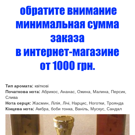
Тип аромата:
квіткові
Початкова нота:
Абрикос, Ананас, Ожина, Малина, Персик,
Слива
Нота серця:
Жасмин, Лілія, Лічі, Нарцис, Ноготки, Троянда
Кінцева нота:
Амбра, боби тонка, Ваніль, Мускус, Сандал