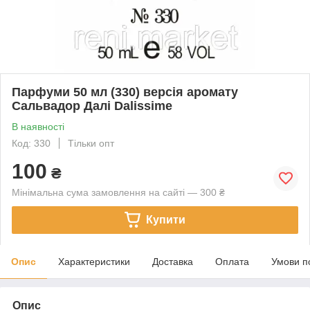
Парфуми 50 мл (330) версія аромату
Сальвадор Далі Dalissime
В наявності
Код: 330
Тільки опт
100
₴
Мінімальна сума замовлення на сайті — 300 ₴
Купити
Опис
Характеристики
Доставка
Оплата
Умови п
Опис