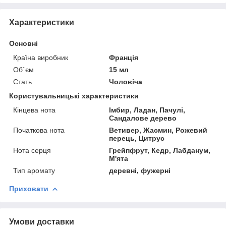
Характеристики
Основні
Країна виробник
Франція
Об`єм
15 мл
Стать
Чоловіча
Користувальницькі характеристики
Кінцева нота
Імбир, Ладан, Пачулі,
Сандалове дерево
Початкова нота
Ветивер, Жасмин, Рожевий
перець, Цитрус
Нота серця
Грейпфрут, Кедр, Лабданум,
М'ята
Тип аромату
деревні, фужерні
Приховати
Умови доставки