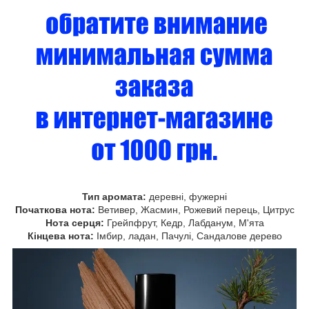
Тип аромата:
деревні, фужерні
Початкова нота:
Ветивер, Жасмин, Рожевий перець, Цитрус
Нота серця:
Грейпфрут, Кедр, Лабданум, М'ята
Кінцева нота:
Імбир, ладан, Пачулі, Сандалове дерево