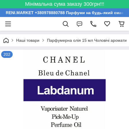
Мінімальна сума заказу 300грн!!!
RENI.MARKET +380978880788 Парфуми на будь-який смак за
Наші товари
Парфумерна олія 15 мл Чоловічі аромати
202