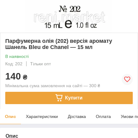
Парфумерна олія (202) версія аромату
Шанель Bleu de Chanel — 15 мл
В наявності
Код: 202
Тільки опт
140
₴
Мінімальна сума замовлення на сайті — 300 ₴
Купити
Опис
Характеристики
Доставка
Оплата
Умови п
Опис