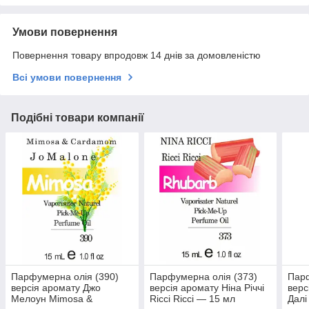
Умови повернення
Повернення товару впродовж 14 днів за домовленістю
Всі умови повернення
Подібні товари компанії
Парфумерна олія (390)
Парфумерна олія (373)
Парф
версія аромату Джо
версія аромату Ніна Річчі
верс
Мелоун Mimosa &
Ricci Ricci — 15 мл
Далі