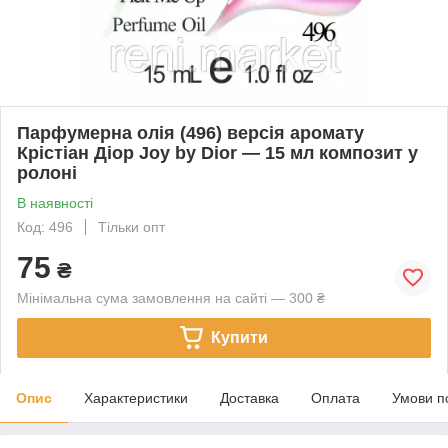
Парфумерна олія (496) версія аромату
Крістіан Діор Joy by Dior — 15 мл композит у
ролоні
В наявності
Код: 496
Тільки опт
75
₴
Мінімальна сума замовлення на сайті — 300 ₴
Купити
Опис
Характеристики
Доставка
Оплата
Умови п