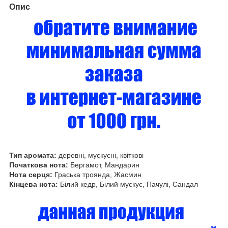
Опис
Тип аромата:
деревні, мускусні, квіткові
Початкова нота:
Бергамот, Мандарин
Нота серця:
Граська троянда, Жасмин
Кінцева нота:
Білий кедр, Білий мускус, Пачулі, Сандал