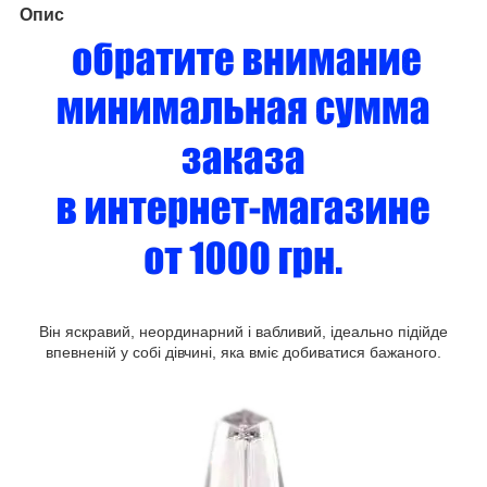
Опис
Він яскравий, неординарний і вабливий, ідеально підійде
впевненій у собі дівчині, яка вміє добиватися бажаного.