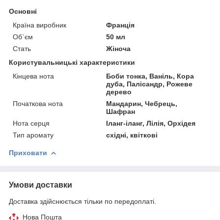
Основні
Країна виробник
Франція
Об`єм
50 мл
Стать
Жіноча
Користувальницькі характеристики
Кінцева нота
Боби тонка, Ваніль, Кора
дуба, Палісандр, Рожеве
дерево
Початкова нота
Мандарин, Чебрець,
Шафран
Нота серця
Іланг-іланг, Лілія, Орхідея
Тип аромату
східні, квіткові
Приховати
Умови доставки
Доставка здійснюється тільки по передоплаті.
Нова Пошта