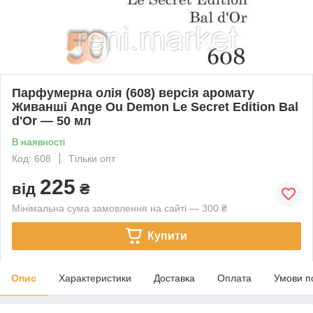
Парфумерна олія (608) версія аромату
Живанші Ange Ou Demon Le Secret Edition Bal
d'Or — 50 мл
В наявності
Код: 608
Тільки опт
225
від
₴
Мінімальна сума замовлення на сайті — 300 ₴
Купити
Опис
Характеристики
Доставка
Оплата
Умови п