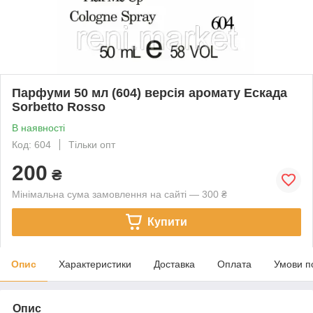
Парфуми 50 мл (604) версія аромату Ескада
Sorbetto Rosso
В наявності
Код: 604
Тільки опт
200
₴
Мінімальна сума замовлення на сайті — 300 ₴
Купити
Опис
Характеристики
Доставка
Оплата
Умови п
Опис