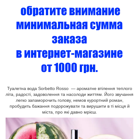
Туалетна вода Sorbetto Rosso — ароматне втілення теплого
літа, радості, задоволення та насолоди життям. Його звучання
легко запаморочить голову, немов курортний роман,
пробудить бажання подорожувати та вирушити в ті місця й
міста, про які давно мрієш.