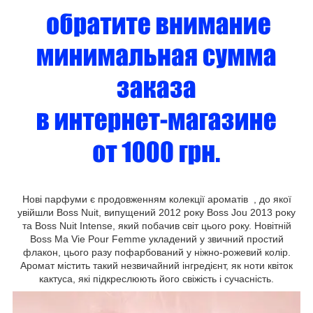
Нові парфуми є продовженням колекції ароматів , до якої
увійшли Boss Nuit, випущений 2012 року Boss Jou 2013 року
та Boss Nuit Intense, який побачив світ цього року. Новітній
Boss Ma Vie Pour Femme укладений у звичний простий
флакон, цього разу пофарбований у ніжно-рожевий колір.
Аромат містить такий незвичайний інгредієнт, як ноти квіток
кактуса, які підкреслюють його свіжість і сучасність.