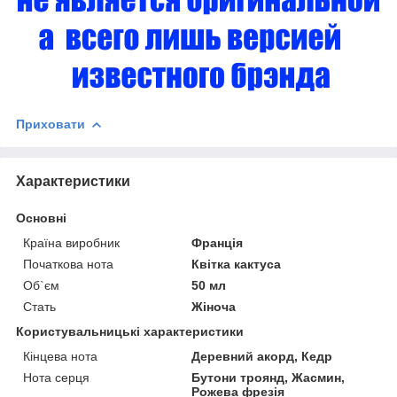
Приховати
Характеристики
Основні
Країна виробник
Франція
Початкова нота
Квітка кактуса
Об`єм
50 мл
Стать
Жіноча
Користувальницькі характеристики
Кінцева нота
Деревний акорд, Кедр
Нота серця
Бутони троянд, Жасмин,
Рожева фрезія