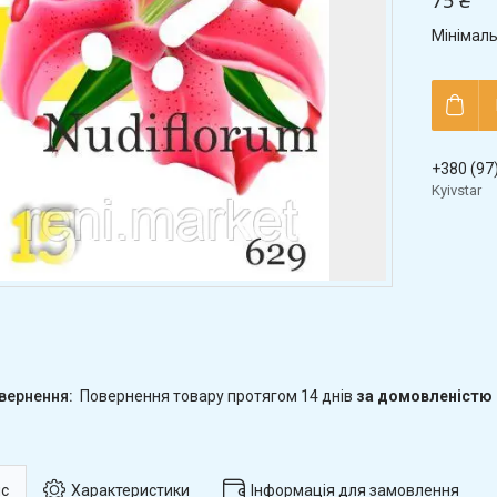
75 ₴
Мінімаль
+380 (97
Kyivstar
повернення товару протягом 14 днів
за домовленістю
с
Характеристики
Інформація для замовлення