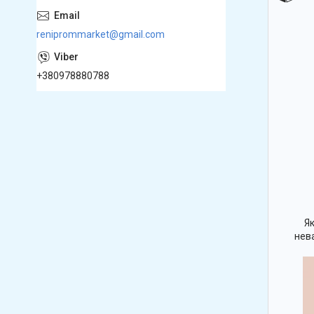
reniprommarket@gmail.com
+380978880788
Я
нева