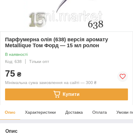
Парфумерна олія (638) версія аромату
Metallique Том Форд — 15 мл ролон
В наявності
Код: 638
Тільки опт
75
₴
Мінімальна сума замовлення на сайті — 300 ₴
Купити
Опис
Характеристики
Доставка
Оплата
Умови п
Опис