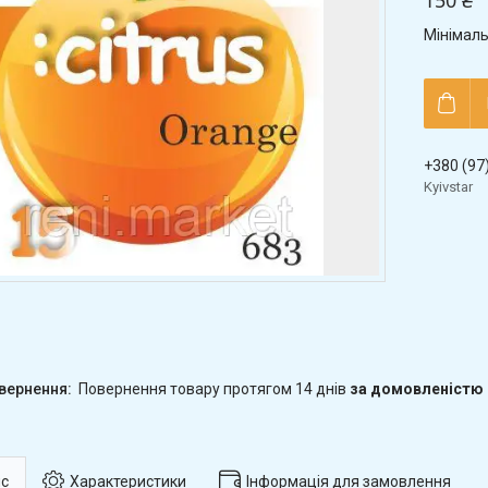
150 ₴
Мінімаль
+380 (97
Kyivstar
повернення товару протягом 14 днів
за домовленістю
с
Характеристики
Інформація для замовлення