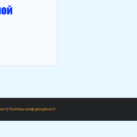
ент
|
Політика конфіденційності