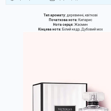
Тип аромату:
деревинні, квіткові
Початкова нота:
Кипарис
Нота серця:
Жасмин
Кінцева нота:
Білий кедр, Дубовий мох