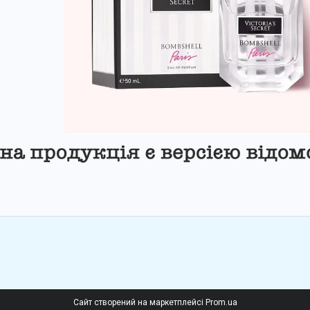
Сайт створений на маркетплейсі
Prom.ua