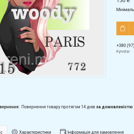
150 ₴
Мінімаль
+380 (97
Kyivstar
повернення товару протягом 14 днів
за домовленістю
с
Характеристики
Інформація для замовлення